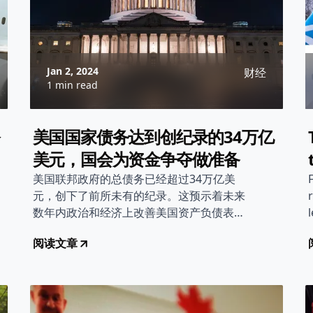
Jan 2, 2024
财经
1 min read
美国国家债务达到创纪录的34万亿
美元，国会为资金争夺做准备
美国联邦政府的总债务已经超过34万亿美
元，创下了前所未有的纪录。这预示着未来
数年内政治和经济上改善美国资产负债表将
会面临挑战。
阅读文章