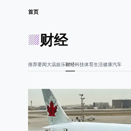
首页
财经
推荐
要闻
大温
娱乐
财经
科技
体育
生活
健康
汽车