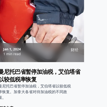
Jan 1, 2024
财经
1 min read
曼尼托巴省暂停加油税，艾伯塔省
以较低税率恢复
曼尼托巴省暂停加油税，艾伯塔省以较低税
率恢复。加拿大各省对待加油税的不同政
策。