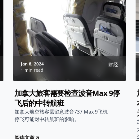
Jan 8, 2024
财经
1 min read
国
加拿大旅客需要检查波音Max 9停
飞后的中转航班
加拿大航空旅客需留意波音737 Max 9飞机
停飞可能对中转航班的影响。
阅读文章