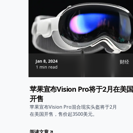
Jan 8, 2024
财经
1 min read
苹果宣布Vision Pro将于2月在美
开售
苹果宣布Vision Pro混合现实头盔将于2月
在美国开售，售价起3500美元。
阅读文章