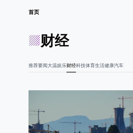
首页
财经
推荐
要闻
大温
娱乐
财经
科技
体育
生活
健康
汽车