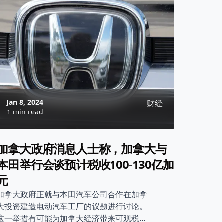
Jan 8, 2024
财经
1 min read
加拿大政府消息人士称，加拿大与
本田举行会谈预计税收100-130亿加
元
加拿大政府正就与本田汽车公司合作在加拿
大投资建造电动汽车工厂的议题进行讨论。
这一举措有可能为加拿大经济带来可观税收