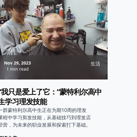
Nov 29, 2023
生活
1 min read
“我只是爱上了它：”蒙特利尔高中
生学习理发技能
一群蒙特利尔高中生正在为期10周的理发
课程中学习剪发技能，从基础技巧到理发店
经营，为未来的职业发展和探索打下基础。