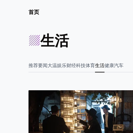
首页
生活
推荐
要闻
大温
娱乐
财经
科技
体育
生活
健康
汽车