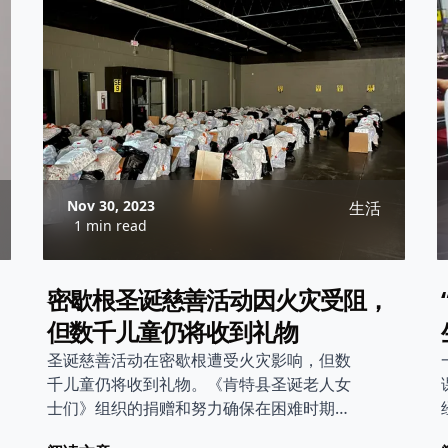
Nov 30, 2023
生活
1 min read
密歇根圣诞慈善活动因火灾受阻，
但数千儿童仍将收到礼物
圣诞慈善活动在密歇根遭受火灾影响，但数
千儿童仍将收到礼物。《肯特县圣诞老人女
士们》组织的捐赠和努力确保在困难时期孩
子们不会失去圣诞节的快乐。