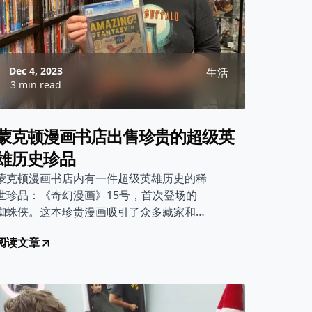
Dec 4, 2023
生活
3 min read
蒙克顿漫画书店出售珍贵的超级英
雄历史珍品
蒙克顿漫画书店内有一件超级英雄历史的稀
世珍品：《奇幻漫画》15号，首次登场的
蜘蛛侠。这本珍贵漫画吸引了众多藏家和漫
迷的目光，标价6万加元。
阅读文章