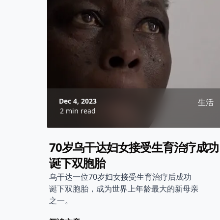
Dec 4, 2023
生活
2 min read
70岁乌干达妇女接受生育治疗成功
诞下双胞胎
乌干达一位70岁妇女接受生育治疗后成功
诞下双胞胎，成为世界上年龄最大的新母亲
之一。