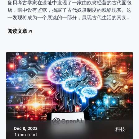
庞贝考古学家在遗址中发现了一家由奴隶经营的古代面包
店，暗中设有监狱，揭露了古代奴隶制度的残酷现实。这
一发现将成为一个展览的一部分，展现古代生活的真实面
貌。
阅读文章
Dec 8, 2023
科技
1 min read