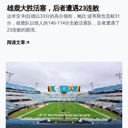
雄鹿大胜活塞，后者遭遇23连败
达米安·利拉德以33分的高分领衔，鲍比·波蒂斯也贡献31
分，雄鹿队以惊人的146-114分击败活塞队，后者遭遇了
23连败的困境。
阅读文章