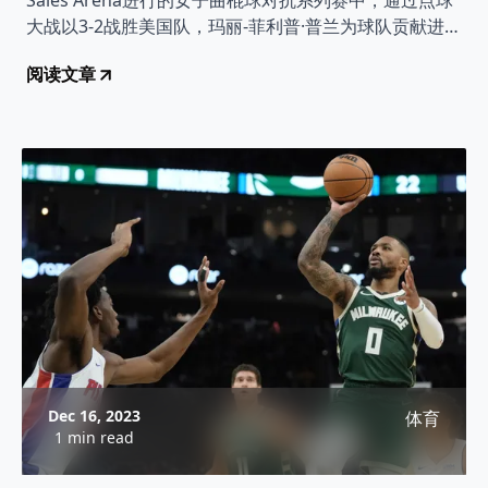
Sales Arena进行的女子曲棍球对抗系列赛中，通过点球
大战以3-2战胜美国队，玛丽-菲利普·普兰为球队贡献进
球。
阅读文章
Dec 16, 2023
体育
1 min read