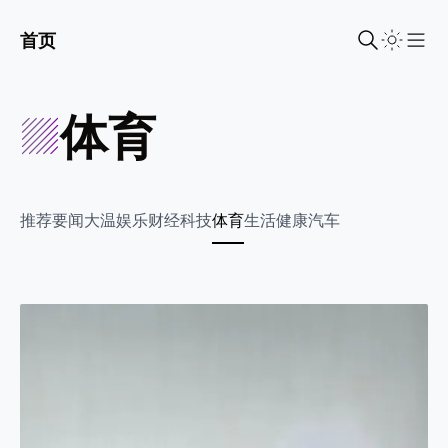
首页
Sho
体育
推荐
要闻
大温
娱乐
财经
科技
体育
生活
健康
汽车