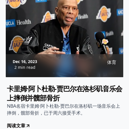
Dec 16, 2023
体育
2 min read
卡里姆·阿卜杜勒-贾巴尔在洛杉矶音乐会
上摔倒并髋部骨折
NBA名宿卡里姆·阿卜杜勒-贾巴尔在洛杉矶一场音乐会上
摔倒，髋部骨折，已于周六接受手术。
阅读文章