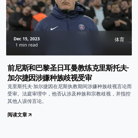
Dec 15, 2023
体育
1 min read
前尼斯和巴黎圣日耳曼教练克里斯托夫·
加尔捷因涉嫌种族歧视受审
克里斯托夫·加尔捷因在尼斯执教期间涉嫌种族歧视言论而
受审。法庭审理中，他否认涉及种族和宗教歧视，并指控
其他人误传言论。
阅读文章