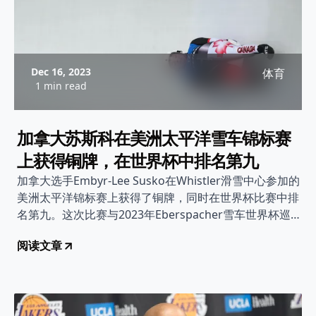
Dec 16, 2023
体育
1 min read
加拿大苏斯科在美洲太平洋雪车锦标赛
上获得铜牌，在世界杯中排名第九
加拿大选手Embyr-Lee Susko在Whistler滑雪中心参加的
美洲太平洋锦标赛上获得了铜牌，同时在世界杯比赛中排
名第九。这次比赛与2023年Eberspacher雪车世界杯巡回
赛同时举行，是她在成年组比赛中的第二次参赛，成绩斐
阅读文章
然。详情请阅读报道。