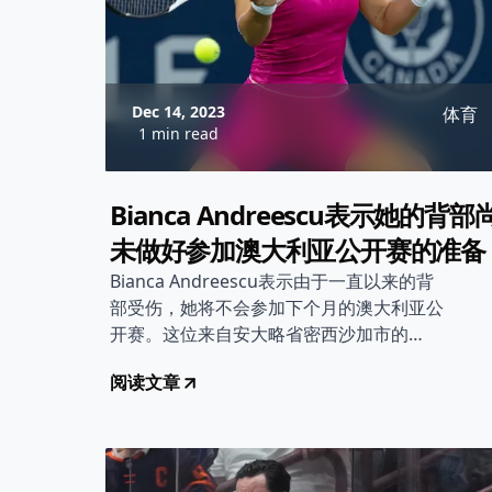
Dec 14, 2023
体育
1 min read
Bianca Andreescu表示她的背部
未做好参加澳大利亚公开赛的准备
Bianca Andreescu表示由于一直以来的背
部受伤，她将不会参加下个月的澳大利亚公
开赛。这位来自安大略省密西沙加市的
2019年美国公开赛冠军自夏季以来一直在
阅读文章
应对背部应力骨折。