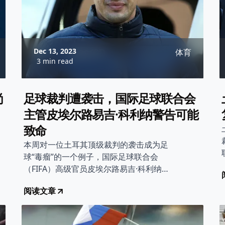
Dec 13, 2023
体育
3 min read
尚
足球裁判遭袭击，国际足球联合会
主管皮埃尔路易吉·科利纳警告可能
致命
本周对一位土耳其顶级裁判的袭击成为足
球“毒瘤”的一个例子，国际足球联合会
（FIFA）高级官员皮埃尔路易吉·科利纳
（Pierluigi Collina）周三表示。
阅读文章