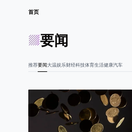
首页
要闻
推荐
要闻
大温
娱乐
财经
科技
体育
生活
健康
汽车