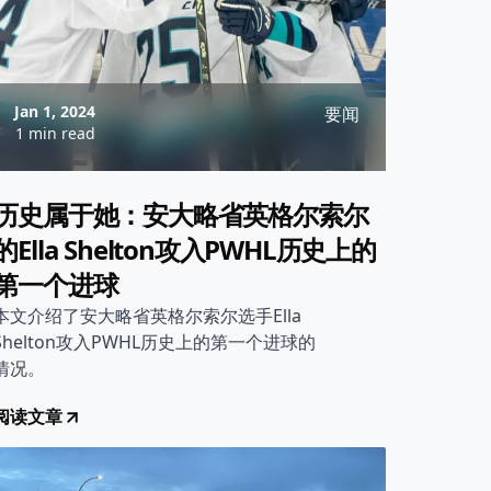
Jan 1, 2024
要闻
1 min read
历史属于她：安大略省英格尔索尔
的Ella Shelton攻入PWHL历史上的
第一个进球
本文介绍了安大略省英格尔索尔选手Ella
Shelton攻入PWHL历史上的第一个进球的
情况。
阅读文章