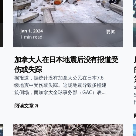
Jan 1, 2024
要闻
1 min read
加拿大人在日本地震后没有报道受
伤或失踪
据报道，据统计没有加拿大公民在日本7.6
级地震中受伤或失踪。这场地震导致多幢建
筑倒塌，而加拿大全球事务部（GAC）表示
加拿大公民正无困扰。
阅读文章