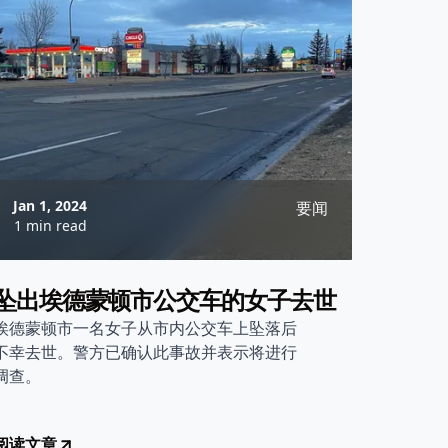
Jan 1, 2024
要闻
1 min read
坠出埃德蒙顿市公交车的女子去世
埃德蒙顿市一名女子从市内公交车上坠落后
不幸去世。警方已确认此事故并表示将进行
调查。
阅读文章