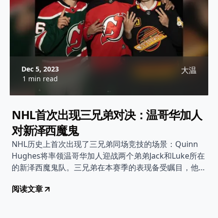
Dec 5, 2023
大温
1 min read
NHL首次出现三兄弟对决：温哥华加人
对新泽西魔鬼
NHL历史上首次出现了三兄弟同场竞技的场景：Quinn
Hughes将率领温哥华加人迎战两个弟弟Jack和Luke所在
的新泽西魔鬼队。三兄弟在本赛季的表现备受瞩目，他们
的竞技场上的较量将是本场比赛的焦点。
阅读文章