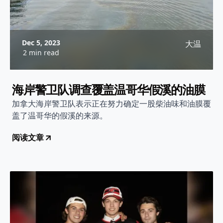
Dec 5, 2023
大温
2 min read
海岸警卫队调查覆盖温哥华假溪的油膜
加拿大海岸警卫队表示正在努力确定一股柴油味和油膜覆
盖了温哥华的假溪的来源。
阅读文章