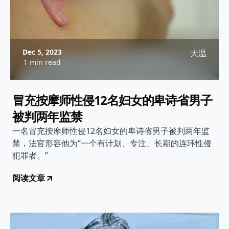
Dec 5, 2023
大温
1 min read
冒充按摩师性侵12名妇女的卑诗省男子
被判两年监禁
一名冒充按摩师性侵12名妇女的卑诗省男子被判两年监
禁，法官形容他为“一个有计划、专注、长期的连环性侵
犯罪者。”
阅读文章