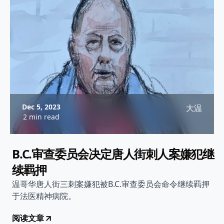
Dec 5, 2023
大温
2 min read
B.C.审查委员会决定唐人街刺人案嫌犯继
续羁押
温哥华唐人街三刺案嫌犯被B.C.审查委员会命令继续羁押
于法医精神病院。
阅读文章