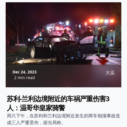
Dec 24, 2023
大温
2 min read
苏利-兰利边境附近的车祸严重伤害3
人：温哥华皇家骑警
周六下午，在苏利和兰利边境附近发生的两车相撞事故造
成三人严重受伤，据当局称。