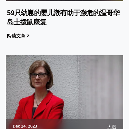
59只幼崽的婴儿潮有助于濒危的温哥华
岛土拨鼠康复
阅读文章
Dec 24, 2023
大温