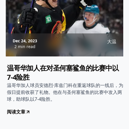
Dec 24, 2023
大温
2 min read
温哥华加人在对圣何塞鲨鱼的比赛中以
7-4险胜
温哥华加人球员安德烈·库兹门科在重返球队的一线后，为
假日提前收获了礼物。他在与圣何塞鲨鱼的比赛中攻入两
球，助球队以7-4险胜。
阅读文章