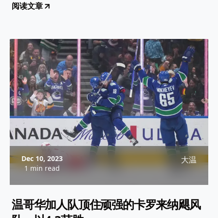
阅读文章
Dec 10, 2023
大温
1 min read
温哥华加人队顶住顽强的卡罗来纳飓风