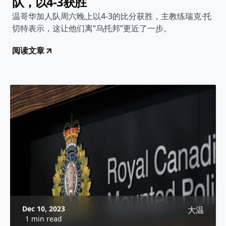
队，以4-3获胜
温哥华加人队周六晚上以4-3的比分获胜，主教练瑞克·托
切特表示，这让他们离“乌托邦”更近了一步。
阅读文章
Dec 10, 2023
大温
1 min read