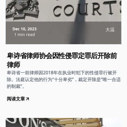
Dec 10, 2023
大温
1 min read
卑诗省律师协会因性侵罪定罪后开除前
律师
卑诗省一前律师因2018年在执业时犯下的性侵罪行被开
除。法庭认定他的行为“十分卑劣”，裁定开除是“唯一合适
的制裁”。
阅读文章