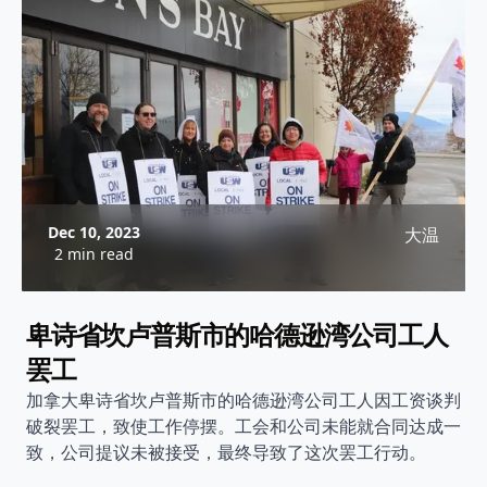
Dec 10, 2023
大温
2 min read
卑诗省坎卢普斯市的哈德逊湾公司工人
罢工
加拿大卑诗省坎卢普斯市的哈德逊湾公司工人因工资谈判
破裂罢工，致使工作停摆。工会和公司未能就合同达成一
致，公司提议未被接受，最终导致了这次罢工行动。