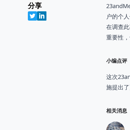
分享
23an
户的个人
在调查此
重要性，
小编点评
这次23
施提出了
相关消息