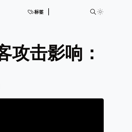
标签
黑客攻击影响：