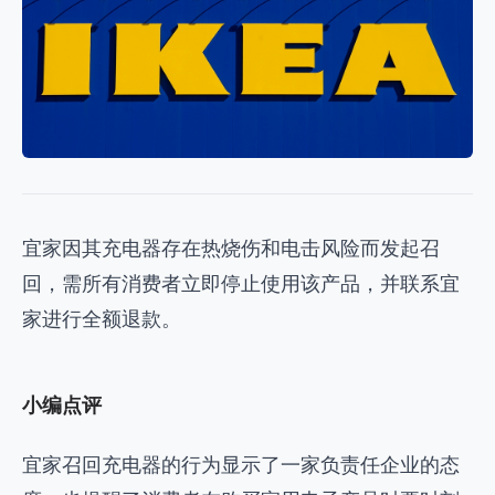
宜家因其充电器存在热烧伤和电击风险而发起召
回，需所有消费者立即停止使用该产品，并联系宜
家进行全额退款。
小编点评
宜家召回充电器的行为显示了一家负责任企业的态