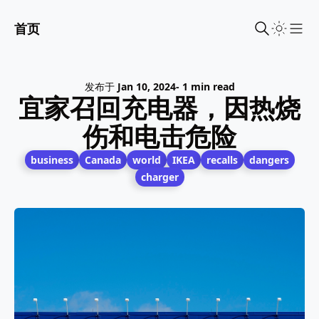
首页
Sho
发布于
Jan 10, 2024
- 1 min read
宜家召回充电器，因热烧
伤和电击危险
business
Canada
world
IKEA
recalls
dangers
charger