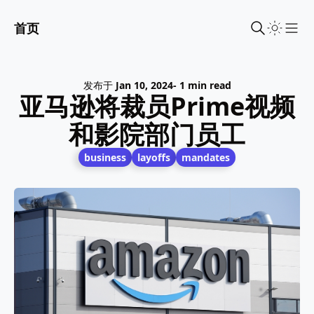
首页
Sho
发布于
Jan 10, 2024
- 1 min read
亚马逊将裁员Prime视频
和影院部门员工
business
layoffs
mandates