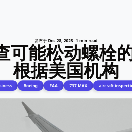
发布于
Dec 28, 2023
- 1 min read
可能松动螺栓的7
根据美国机构
siness
Boeing
FAA
737 MAX
aircraft inspect