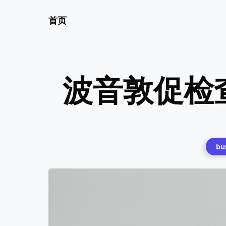
首页
波音敦促检查
bu