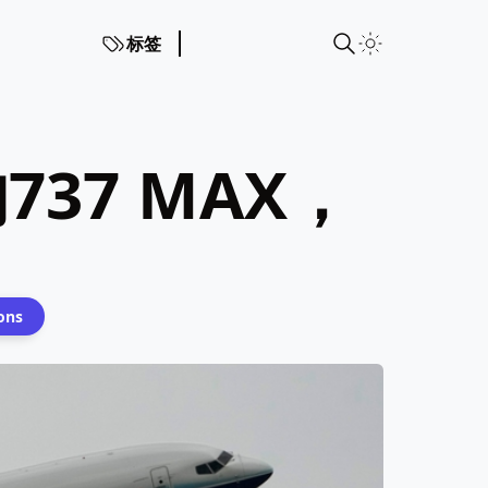
标签
37 MAX，
ions