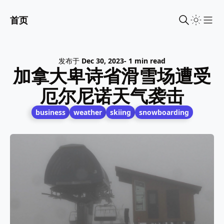
首页
Sho
发布于
Dec 30, 2023
- 1 min read
加拿大卑诗省滑雪场遭受
厄尔尼诺天气袭击
business
weather
skiing
snowboarding