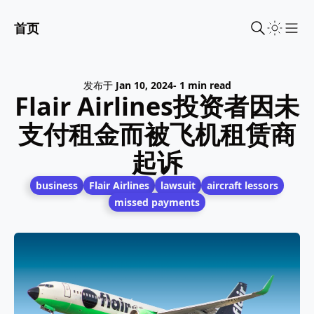
首页
Sho
发布于
Jan 10, 2024
- 1 min read
Flair Airlines投资者因未
支付租金而被飞机租赁商
起诉
business
Flair Airlines
lawsuit
aircraft lessors
missed payments