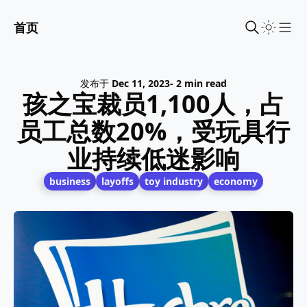
首页
Sho
发布于
Dec 11, 2023
- 2 min read
孩之宝裁员1,100人，占
员工总数20%，受玩具行
业持续低迷影响
business
layoffs
toy industry
economy