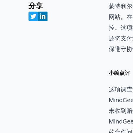
分享
蒙特利尔公
网站。在
控。这项
还将支付
保遵守协
小编点评
这项调查
Mind
未收到赔
Mind
的合作问