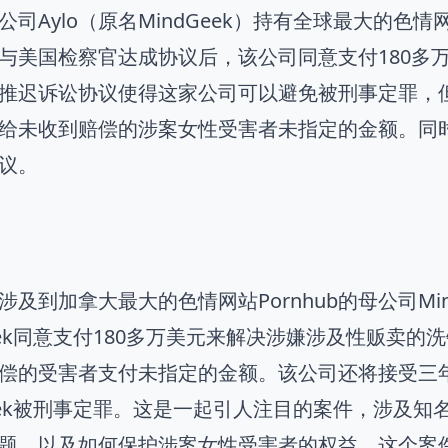
司Aylo（原名MindGeek）持有全球最大的色情网
与美国检察官达成协议后，该公司同意支付180多
推迟诉讼协议使得这家公司可以避免被刑事定罪，但
给未收到赔偿的涉案女性受害者未指定的金额。同
议。
涉及到加拿大最大的色情网站Pornhub的母公司Min
Geek同意支付180多万美元来解决涉嫌涉及性贩卖的洗
偿的受害者支付未指定的金额。该公司还将接受三
Geek被刑事定罪。这是一起引人注目的案件，涉及
题，以及如何保护涉案女性受害者的权益。这个案