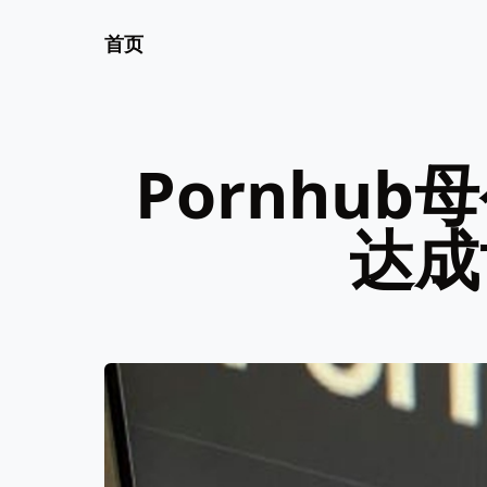
首页
Pornhu
达成