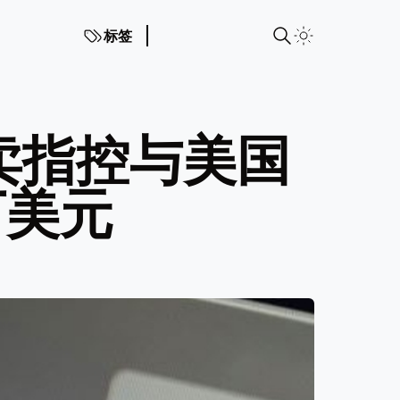
标签
贩卖指控与美国
万美元