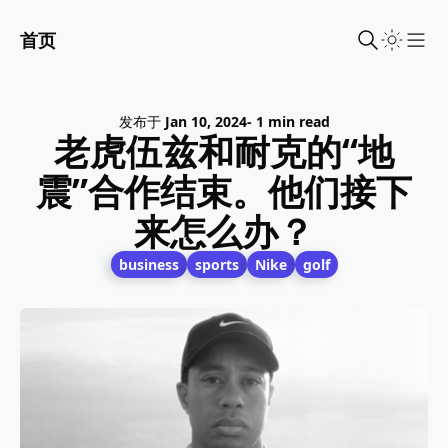
首页
Sho
发布于
Jan 10, 2024
- 1 min read
老虎伍兹和耐克的“地
震”合作结束。他们接下
来怎么办？
business
sports
Nike
golf