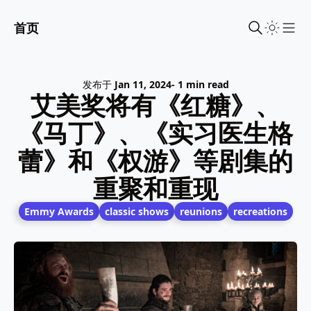
首页
Sho
发布于
Jan 11, 2024
- 1 min read
艾美奖将有《红糖》、
《马丁》、《实习医生格
蕾》和《权游》等剧集的
重聚和重现
Emmy Awards
classic shows
reunions
recreations