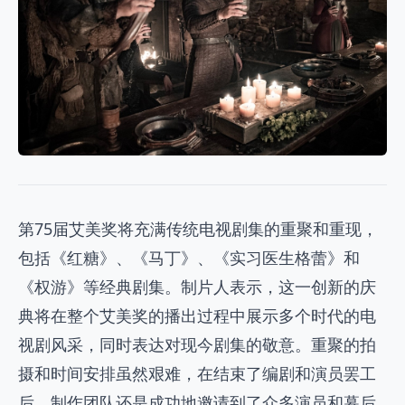
第75届艾美奖将充满传统电视剧集的重聚和重现，
包括《红糖》、《马丁》、《实习医生格蕾》和
《权游》等经典剧集。制片人表示，这一创新的庆
典将在整个艾美奖的播出过程中展示多个时代的电
视剧风采，同时表达对现今剧集的敬意。重聚的拍
摄和时间安排虽然艰难，在结束了编剧和演员罢工
后，制作团队还是成功地邀请到了众多演员和幕后