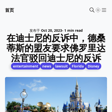
首页
Sho
发布于
Oct 20, 2023
- 1 min read
在迪士尼的反诉中，德桑
蒂斯的盟友要求佛罗里达
法官驳回迪士尼的反诉
entertainment
news
lawsuit
Florida
Disney