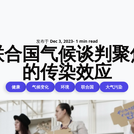
发布于
Dec 3, 2023
- 1 min read
联合国气候谈判聚
的传染效应
健康
气候变化
环境
联合国
大气污染