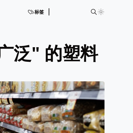
标签
广泛" 的塑料