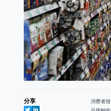
分享
消费者报
品接触的