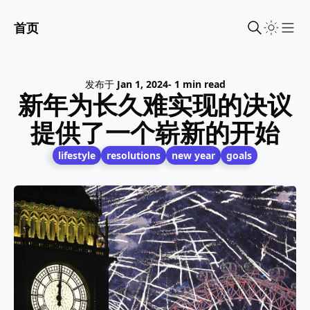
首页
Sho
发布于
Jan 1, 2024
- 1 min read
新年为长久难实现的决议
提供了一个崭新的开始
lifestyle
resolutions
new year
goals