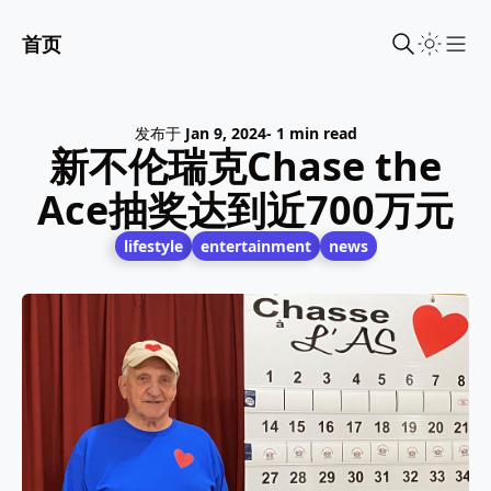
首页
Sho
发布于
Jan 9, 2024
- 1 min read
新不伦瑞克Chase the
Ace抽奖达到近700万元
lifestyle
entertainment
news