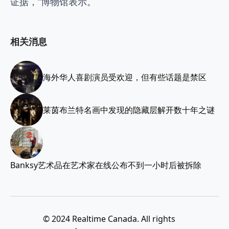
证据，”博物馆表示。
相关消息
海外华人喜剧演员受欢迎，但有些话题是禁区
莱茵布兰特名画中发现的隐藏层解开数十年之谜
Banksy艺术品在艺术家在线公布不到一小时后被拆除
© 2024 Realtime Canada. All rights