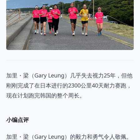
加里・梁（Gary Leung）几乎失去视力25年，但他
刚刚完成了在日本进行的2300公里40天耐力赛跑，
现在计划跑完韩国的整个周长。
小编点评
加里・梁（Gary Leung）的毅力和勇气令人敬佩。