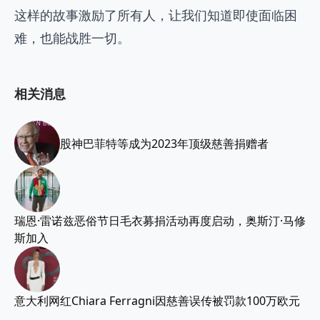
这样的故事激励了所有人，让我们知道即使面临困
难，也能战胜一切。
相关消息
股神巴菲特等成为2023年顶级慈善捐赠者
瑞恩·雷诺兹恶俗节日毛衣募捐活动再度启动，奥斯汀·马修
斯加入
意大利网红Chiara Ferragni因慈善误传被罚款100万欧元