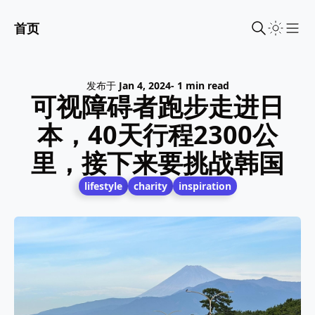
首页
Sho
发布于
Jan 4, 2024
- 1 min read
可视障碍者跑步走进日
本，40天行程2300公
里，接下来要挑战韩国
lifestyle
charity
inspiration