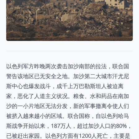
以色列军方昨晚两次袭击加沙南部的拉法，联合国
警告该地区已无安全之地。加沙第二大城市汗尤尼
斯中心也爆发战斗，成千上万巴勒斯坦人被迫离
家，恶化了人道主义状况。粮食、水和药品在南加
沙的一小片地区无法分发，新的军事撤离令使人们
被挤入越来越小的区域。联合国称，自以色列哈马
斯战争开始以来，187万人，超过加沙人口的80%，
已被赶出家园。以色列方面有1200人死亡，主要是