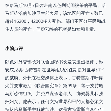
在哈马斯10月7日袭击南以色列期间被杀的平民。哈
马斯统治的加沙卫生部表示，该地区的死亡人数已
超过16200，42000多人受伤。部门不区分平民和战
斗人员的死亡，但称70%的死者是妇女和儿童。
小编点评
以色列外交部长对联合国秘书长发表激烈批评，称
安东尼奥·古特雷斯在世界组织的任期是对世界和平
的威胁。外长在社交媒体上表示，古特雷斯呼吁停
火并要求激活《联合国宪章》第99条，等于支持哈
马斯恐怖组织，并赞成谋杀老年人、绑架婴儿和强
奸妇女。他表示，任何支持世界和平的人都必须支
持从哈马斯手中解放加沙。这是古特雷斯自2017年