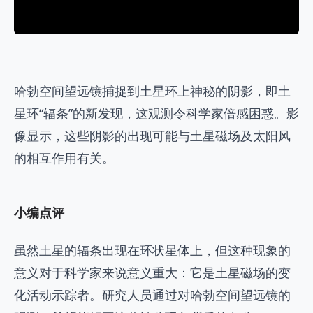
哈勃空间望远镜捕捉到土星环上神秘的阴影，即土
星环“辐条”的新发现，这观测令科学家倍感困惑。影
像显示，这些阴影的出现可能与土星磁场及太阳风
的相互作用有关。
小编点评
虽然土星的辐条出现在环状星体上，但这种现象的
意义对于科学家来说意义重大：它是土星磁场的变
化活动示踪者。研究人员通过对哈勃空间望远镜的