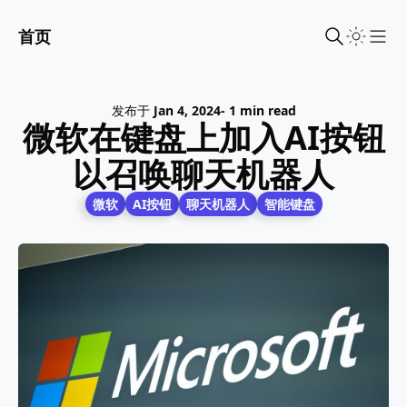
首页
Sho
发布于
Jan 4, 2024
- 1 min read
微软在键盘上加入AI按钮
以召唤聊天机器人
微软
AI按钮
聊天机器人
智能键盘