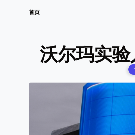
首页
沃尔玛实验