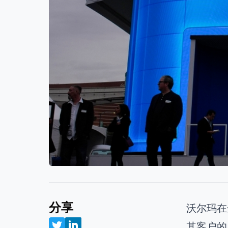
分享
沃尔玛在
其客户的