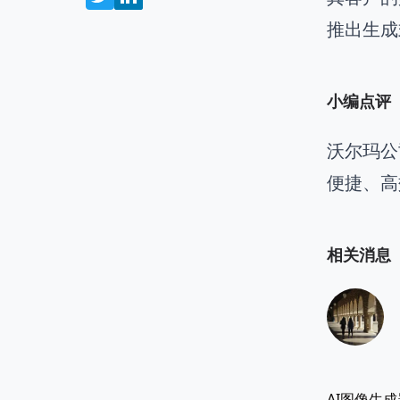
推出生成
小编点评
沃尔玛公
便捷、高
相关消息
AI图像生