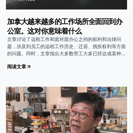
加拿大越来越多的工作场所全面回到办
公室。这对你意味着什么
文章讨论了远程工作和面对面办公之间的权利和法律问
题，涉及到员工的远程工作历史、迁居、残疾权利等方面
的问题。同时，文章指出大多数劳工大多已经达成某种平
衡，但建议面临回到办公室困境的人在拒绝之前咨询律师
阅读文章
了解自己的权利。