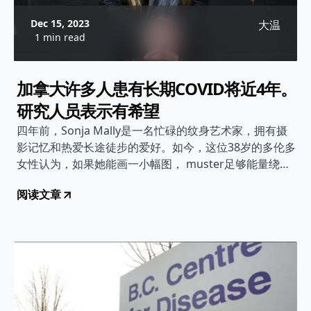
Dec 15, 2023
大温
1 min read
加拿大许多人患有长期COVID将近4年。
研究人员表示有希望
四年前，Sonja Mally是一名忙碌的纹身艺术家，拥有摄
影记忆和热爱长途徒步的爱好。如今，这位38岁的多伦多
女性认为，如果她能画一小幅图， muster足够能量绕着
街区走一圈或“执行非常基本的任务”就算是好日子了。
阅读文章