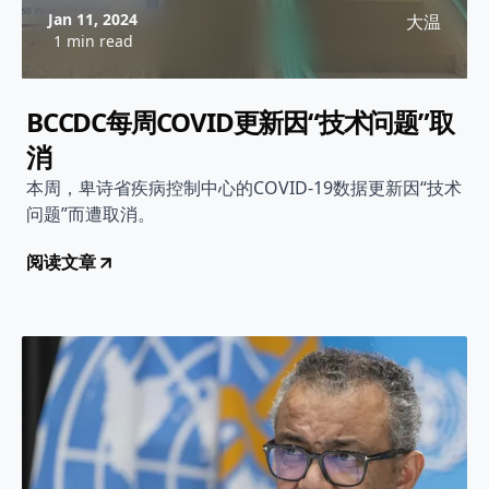
Jan 11, 2024
大温
1 min read
BCCDC每周COVID更新因“技术问题”取
消
本周，卑诗省疾病控制中心的COVID-19数据更新因“技术
问题”而遭取消。
阅读文章