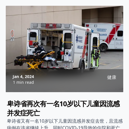
Jan 4, 2024
健康
1 min read
卑诗省再次有一名10岁以下儿童因流感
并发症死亡
卑诗省又有一名10岁以下儿童因流感并发症去世，且流感
病例在该省继续上升，同时COVID-19导致的住院和死亡