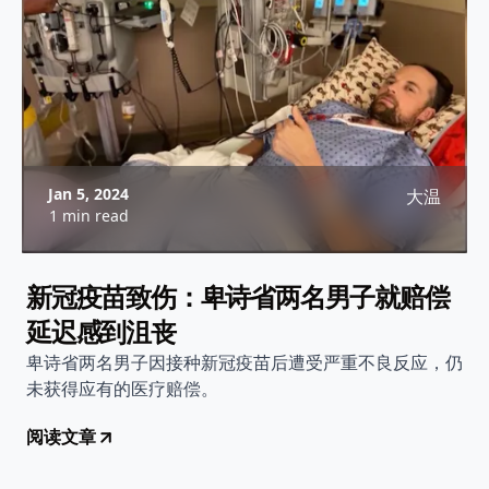
Jan 5, 2024
大温
1 min read
新冠疫苗致伤：卑诗省两名男子就赔偿
延迟感到沮丧
卑诗省两名男子因接种新冠疫苗后遭受严重不良反应，仍
未获得应有的医疗赔偿。
阅读文章