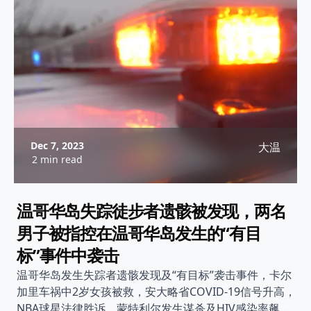
Dec 7, 2023
大温
2 min read
温哥华岛失踪徒步者遗骸被发现，两名
男子被指控在温哥华岛发生的“有目
标”事件中袭击
温哥华岛发生失踪者遗骸发现及“有目标”袭击事件，卡尔
加里车祸中2岁女孩被救，安大略省COVID-19信号升高，
NBA球星法律胜诉，蒙特利尔发生谋杀及HIV感染率飙