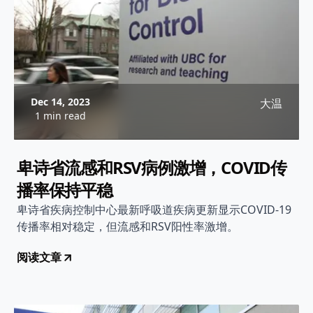
Dec 14, 2023
大温
1 min read
卑诗省流感和RSV病例激增，COVID传
播率保持平稳
卑诗省疾病控制中心最新呼吸道疾病更新显示COVID-19
传播率相对稳定，但流感和RSV阳性率激增。
阅读文章