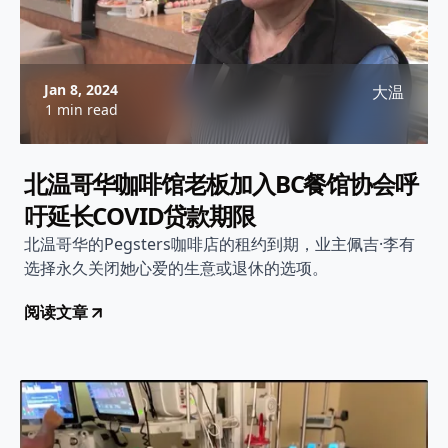
Jan 8, 2024
大温
1 min read
北温哥华咖啡馆老板加入BC餐馆协会呼
吁延长COVID贷款期限
北温哥华的Pegsters咖啡店的租约到期，业主佩吉·李有
选择永久关闭她心爱的生意或退休的选项。
阅读文章