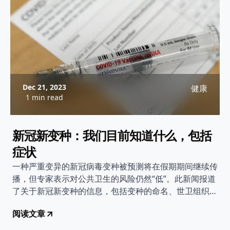
Dec 21, 2023
健康
1 min read
新冠新变种：我们目前知道什么，包括
症状
一种严重变异的新冠病毒变种被预测将在假期期间继续传
播，但专家表示对公共卫生的风险仍然“低”。此新闻报道
了关于新冠新变种的信息，包括变种的命名、世卫组织的
风险评估、症状等方面的内容。同时提醒人们及时接种疫
阅读文章
苗、保持良好的卫生习惯，以减少感染和传播的风险。