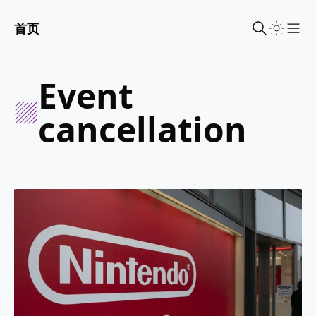
首页
Sho
event
cancellation