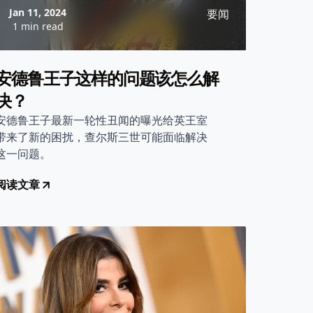
Jan 11, 2024
要闻
1 min read
安德鲁王子这样的问题该怎么解
决？
安德鲁王子最新一轮性丑闻的曝光给英王室
带来了新的困扰，查尔斯三世可能面临解决
这一问题。
阅读文章