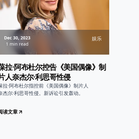
Dec 30, 2023
娱乐
1 min read
葆拉·阿布杜尔控告《美国偶像》制
片人奈杰尔·利思哥性侵
保拉·阿布杜尔指控前《美国偶像》制片人
奈杰尔·利思哥性侵。新诉讼引发轰动。
阅读文章