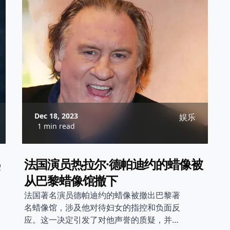
Dec 18, 2023
娱乐
1 min read
法国演员热拉尔·德帕迪约的蜡像被
从巴黎蜡像馆撤下
法国著名演员德帕迪约的蜡像被撤出巴黎著
名蜡像馆，涉及他对待妇女的指控和负面反
应。这一决定引发了对他声誉的质疑，并使