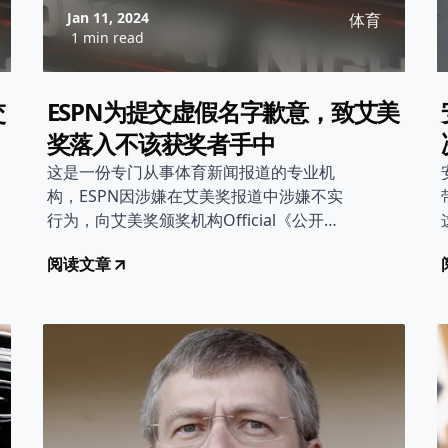
Jan 11, 2024
体育
1 min read
交
ESPN为提交虚假名字歉意，致艾美
奖落入不该获奖者手中
这是一份专门从事体育新闻报道的专业机
构，ESPN因涉嫌在艾美奖报道中涉嫌不实
行为，向艾美奖颁奖机构Official《公开表
示歉意。
阅读文章