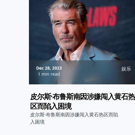
Dec 28, 2023
娱乐
1 min read
皮尔斯·布鲁斯南因涉嫌闯入黄石热
区而陷入困境
皮尔斯·布鲁斯南因涉嫌闯入黄石热区而陷
入困境