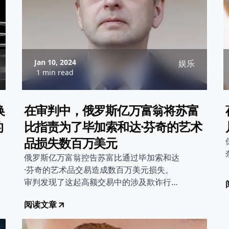
Jan 10, 2024
娱乐
1 min read
换
在审判中，俄罗斯亿万富翁将苏富
的
比指责为了毕加索和达·芬奇的艺术
品损失数百万美元
俄罗斯亿万富翁控告苏富比通过毕加索和达
·芬奇的艺术品交易造成数百万美元损失。
审判发现了这起高额交易中的涉及欺诈行
为，双方将进行诉讼。
阅读文章