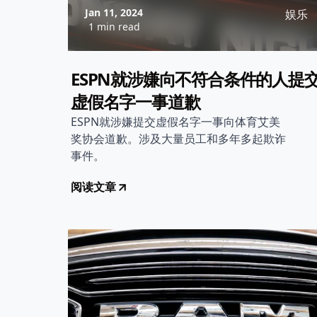
Jan 11, 2024
娱乐
1 min read
ESPN就涉嫌向不符合条件的人提
虚假名字一事道歉
ESPN就涉嫌提交虚假名字一事向体育艾美
奖协会道歉。涉及大量员工和多年多起欺诈
事件。
阅读文章