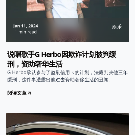
Jan 11, 2024
娱乐
1 min read
说唱歌手G Herbo因欺诈计划被判缓
刑，资助奢华生活
G Herbo承认参与了盗刷信用卡的计划，法庭判决他三年
缓刑，这件事透露出他过去资助奢侈生活的丑闻。
阅读文章