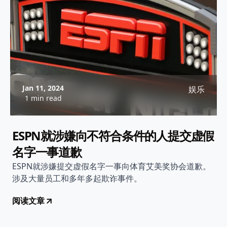
Jan 11, 2024
娱乐
1 min read
ESPN就涉嫌向不符合条件的人提交虚假
名字一事道歉
ESPN就涉嫌提交虚假名字一事向体育艾美奖协会道歉。
涉及大量员工和多年多起欺诈事件。
阅读文章