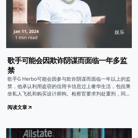
Jan 11, 2024
娱乐
1 min read
歌手可能会因欺诈阴谋而面临一年多监
禁
歌手G Herbo可能会因参与欺诈阴谋而面临一年以上的监
禁，他承认利用盗窃的信用卡信息过上奢华生活，包括乘
坐私人飞机和购买设计师狗。检察官要求判处重刑，同时
也考虑到他的悔过之情和对社区的贡献。
阅读文章