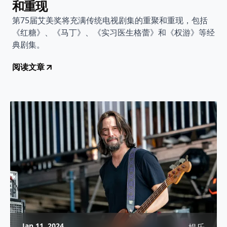
和重现
第75届艾美奖将充满传统电视剧集的重聚和重现，包括
《红糖》、《马丁》、《实习医生格蕾》和《权游》等经
典剧集。
阅读文章
Jan 11, 2024