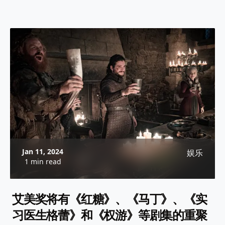
Jan 11, 2024
娱乐
1 min read
艾美奖将有《红糖》、《马丁》、《实
习医生格蕾》和《权游》等剧集的重聚