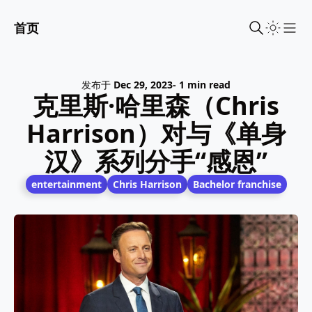
首页
Sho
发布于
Dec 29, 2023
- 1 min read
克里斯·哈里森（Chris
Harrison）对与《单身
汉》系列分手“感恩”
entertainment
Chris Harrison
Bachelor franchise