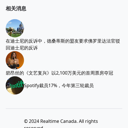
相关消息
在迪士尼的反诉中，德桑蒂斯的盟友要求佛罗里达法官驳
回迪士尼的反诉
碧昂丝的《文艺复兴》以2,100万美元的首周票房夺冠
Spotify裁员17%，今年第三轮裁员
© 2024 Realtime Canada. All rights
reserved.