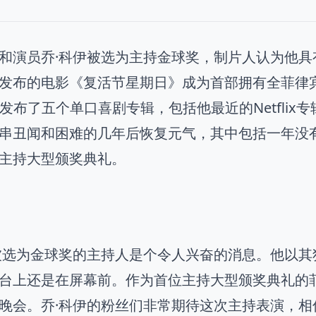
和演员乔·科伊被选为主持金球奖，制片人认为他具
发布的电影《复活节星期日》成为首部拥有全菲律
lix上发布了五个单口喜剧专辑，包括他最近的Netfl
串丑闻和困难的几年后恢复元气，其中包括一年没有
主持大型颁奖典礼。
被选为金球奖的主持人是个令人兴奋的消息。他以
台上还是在屏幕前。作为首位主持大型颁奖典礼的
晚会。乔·科伊的粉丝们非常期待这次主持表演，