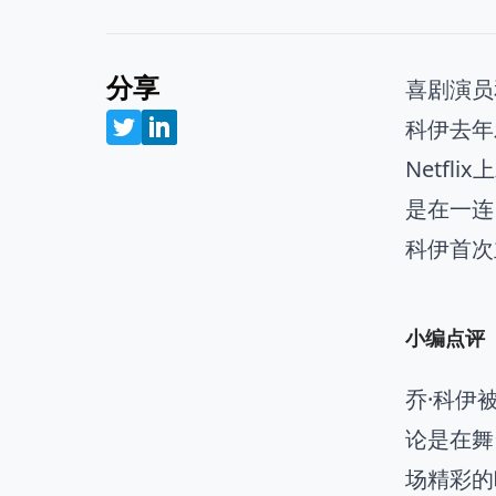
分享
喜剧演员
科伊去年
Netf
是在一连
科伊首次
小编点评
乔·科伊
论是在舞
场精彩的