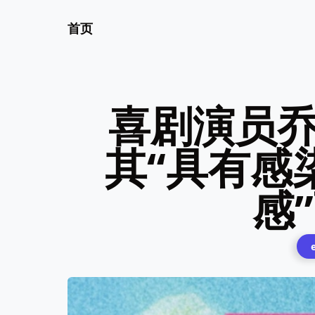
首页
喜剧演员乔
其“具有感
感