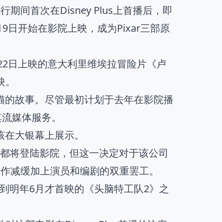
期间首次在Disney Plus上首播后，即
9日开始在影院上映，成为Pixar三部原
22日上映的意大利里维埃拉冒险片《卢
映。
猫的故事。尽管最初计划于去年在影院播
至其流媒体服务。
该在大银幕上展示。
r电影都将登陆影院，但这一决定对于该公司
的制作减缓加上演员和编剧的双重罢工。
和直到明年6月才首映的《头脑特工队2》之