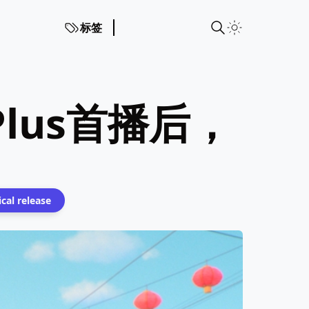
标签
Plus首播后，
ical release