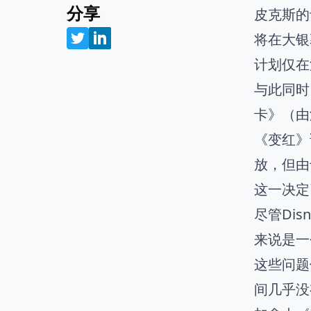
分享
皮克斯的
将在大银
计划仅在
与此同时
卡》（由温
《变红》
放，但由
这一决定
尽管Di
来说是一
这些问题
间几乎没