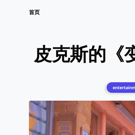
首页
皮克斯的《变红
entertain