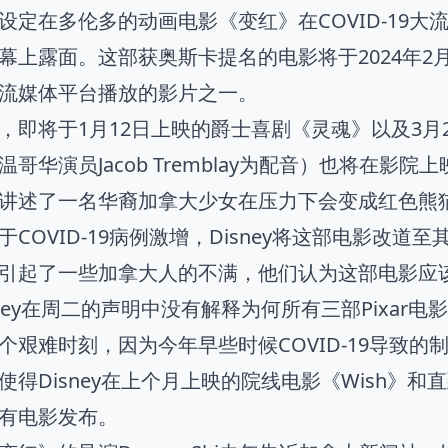
设定在多伦多的动画电影《变红》在COVID-19大流行
幕上露面。这部获奥斯卡提名的电影将于2024年2月
流媒体平台播放的影片之一。
，即将于1月12日上映的爵士喜剧《灵魂》以及3月
哥华演员Jacob Tremblay为配音）也将在影院上
讲述了一名华裔加拿大少女在压力下会变成红色熊
于COVID-19病例激增，Disney将这部电影改道
引起了一些加拿大人的不满，他们认为这部电影应
sney在周二的声明中没有解释为何所有三部Pixa
个艰难时刻，因为今年早些时候COVID-19导致
使得Disney在上个月上映的院线电影《Wish》
有电影发布。