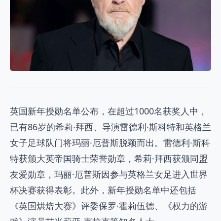
英国新年授勋名单公布，在超过1000名获奖人中，
已有86岁的希莉·拜西、导演雷德利·斯科特和英格兰
女子足球队门将玛丽·厄普斯脱颖而出。雷德利·斯科
特获颁大英帝国骑士荣誉勋章，希莉·拜西获颁同盟
友爱勋章，玛丽·厄普斯因参与英格兰女足进入世界
杯决赛获得表彰。此外，新年授勋名单中还包括
《英国烘焙大赛》评委保罗·霍莉伍德、《权力的游