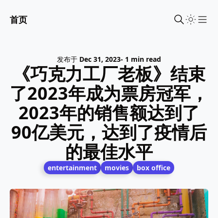
首页
Sho
发布于
Dec 31, 2023
- 1 min read
《巧克力工厂老板》结束
了2023年成为票房冠军，
2023年的销售额达到了
90亿美元，达到了疫情后
的最佳水平
entertainment
movies
box office