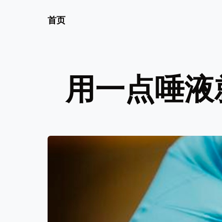
首页
用一点唾液