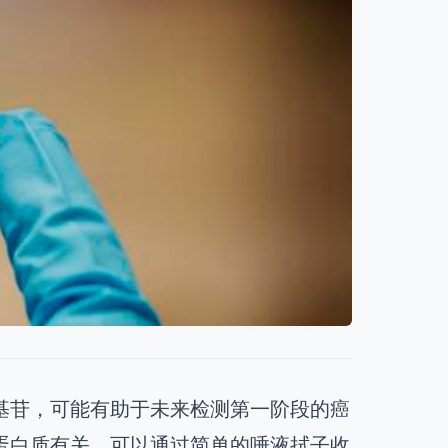
基苷，可能有助于未来检测第一阶段的癌
蛋白质有关，可以通过简单的唾液拭子收