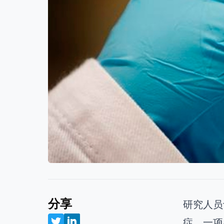
分享
研究人员
症。一项