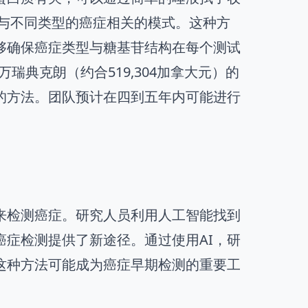
现与不同类型的癌症相关的模式。这种方
够确保癌症类型与糖基苷结构在每个测试
0万瑞典克朗（约合519,304加拿大元）的
的方法。团队预计在四到五年内可能进行
来检测癌症。研究人员利用人工智能找到
症检测提供了新途径。通过使用AI，研
这种方法可能成为癌症早期检测的重要工