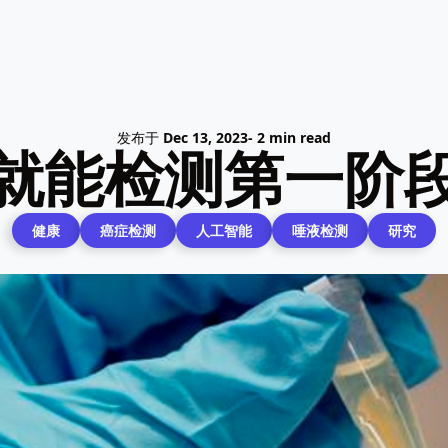
发布于
Dec 13, 2023
- 2 min read
就能检测第一阶
健康
癌症检测
人工智能
唾液检测
研究