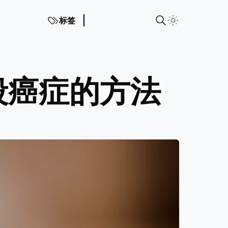
标签
段癌症的方法