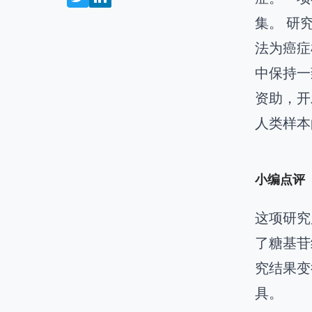
集。 研
法为癌症
中保持一
资助，开
人类样本
小编点评
这项研究
了糖基苷
究结果变
具。