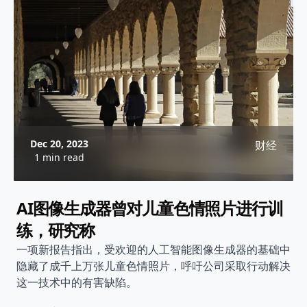
Dec 20, 2023
财经
1 min read
AI图像生成器曾对儿童色情照片进行训
练，研究称
一项新报告指出，受欢迎的人工智能图像生成器的基础中
隐藏了成千上万张儿童色情照片，呼吁公司采取行动解决
这一技术中的有害缺陷。