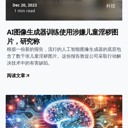
Dec 20, 2023
科技
1 min read
AI图像生成器训练使用涉嫌儿童淫秽图
片，研究称
根据一份新的报告，流行的人工智能图像生成器的底层包
含了数千张儿童淫秽图片。这份报告敦促公司采取行动解
决技术中的有害缺陷。
阅读文章